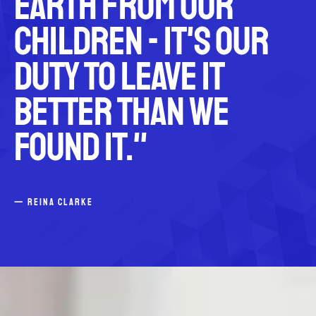
earth from our
children - it's our
duty to leave it
better than we
found it."
— REINA CLARKE