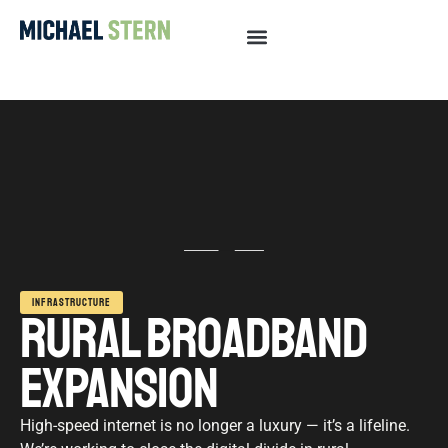
INFRASTRUCTURE
RURAL BROADBAND
EXPANSION
High-speed internet is no longer a luxury — it’s a lifeline.